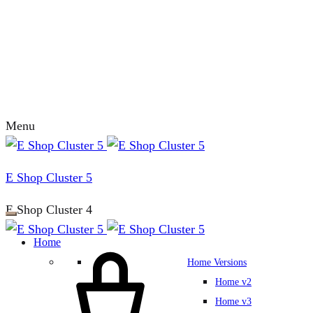
Menu
E Shop Cluster 5
E Shop Cluster 4
Home
Home Versions
Home v2
Home v3