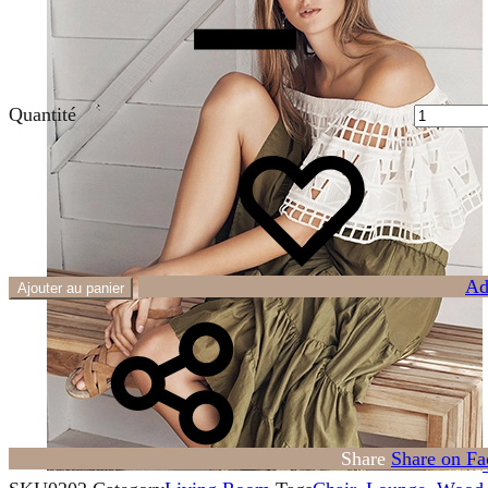
Quantité
Ad
Ajouter au panier
Share
Share on F