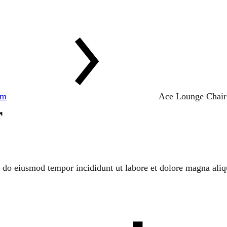
om
Ace Lounge Chair
r
d do eiusmod tempor incididunt ut labore et dolore magna aliq