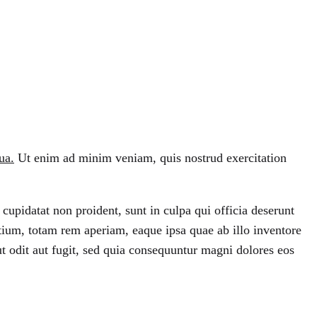
ua.
Ut enim ad minim veniam, quis nostrud exercitation
t cupidatat non proident, sunt in culpa qui officia deserunt
tium, totam rem aperiam, eaque ipsa quae ab illo inventore
ut odit aut fugit, sed quia consequuntur magni dolores eos