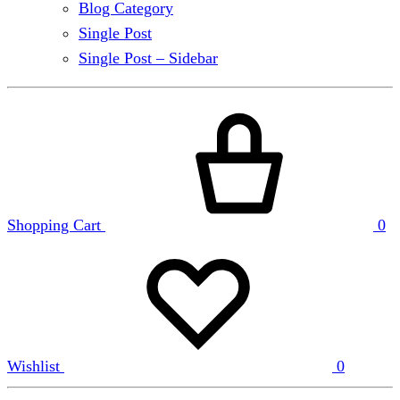
Blog Category
Single Post
Single Post – Sidebar
Shopping Cart
0
Wishlist
0