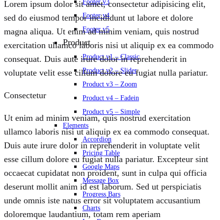
Footer v3
Lorem ipsum dolor sit amet, consectetur adipisicing elit,
Footer v4
sed do eiusmod tempor incididunt ut labore et dolore
Footer v5
magna aliqua. Ut enim ad minim veniam, quis nostrud
Product
exercitation ullamco laboris nisi ut aliquip ex ea commodo
Product v1 – Classic
consequat. Duis aute irure dolor in reprehenderit in
Product v2 – Slider
voluptate velit esse cillum dolore eu fugiat nulla pariatur.
Product v3 – Zoom
Consectetur
Product v4 – Fadein
Product v5 – Simple
Ut enim ad minim veniam, quis nostrud exercitation
Elements
ullamco laboris nisi ut aliquip ex ea commodo consequat.
Accordion
Duis aute irure dolor in reprehenderit in voluptate velit
Pricing Table
esse cillum dolore eu fugiat nulla pariatur. Excepteur sint
Google Maps
occaecat cupidatat non proident, sunt in culpa qui officia
Message Box
deserunt mollit anim id est laborum. Sed ut perspiciatis
Progress Bars
unde omnis iste natus error sit voluptatem accusantium
Charts
doloremque laudantium, totam rem aperiam