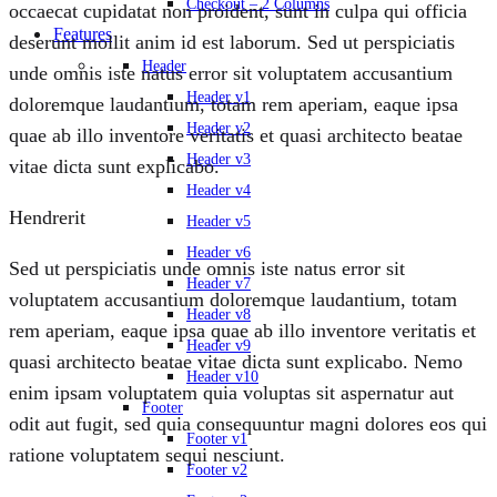
Checkout – 2 Columns
occaecat cupidatat non proident, sunt in culpa qui officia
Features
deserunt mollit anim id est laborum. Sed ut perspiciatis
Header
unde omnis iste natus error sit voluptatem accusantium
Header v1
doloremque laudantium, totam rem aperiam, eaque ipsa
Header v2
quae ab illo inventore veritatis et quasi architecto beatae
Header v3
vitae dicta sunt explicabo.
Header v4
Hendrerit
Header v5
Header v6
Sed ut perspiciatis unde omnis iste natus error sit
Header v7
voluptatem accusantium doloremque laudantium, totam
Header v8
rem aperiam, eaque ipsa quae ab illo inventore veritatis et
Header v9
quasi architecto beatae vitae dicta sunt explicabo. Nemo
Header v10
enim ipsam voluptatem quia voluptas sit aspernatur aut
Footer
odit aut fugit, sed quia consequuntur magni dolores eos qui
Footer v1
ratione voluptatem sequi nesciunt.
Footer v2