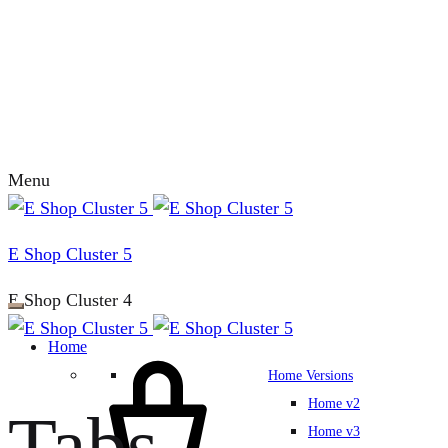
Menu
E Shop Cluster 5
E Shop Cluster 4
Home
Home Versions
Home v2
Tabs
Home v3