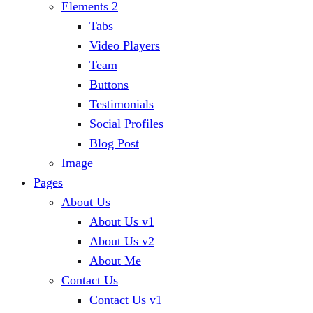
Elements 2
Tabs
Video Players
Team
Buttons
Testimonials
Social Profiles
Blog Post
Image
Pages
About Us
About Us v1
About Us v2
About Me
Contact Us
Contact Us v1