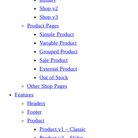
Shop v2
Shop v3
Product Pages
Simple Product
Variable Product
Grouped Product
Sale Product
External Product
Out of Stock
Other Shop Pages
Features
Headers
Footer
Product
Product v1 – Classic
Product v2 – Slider